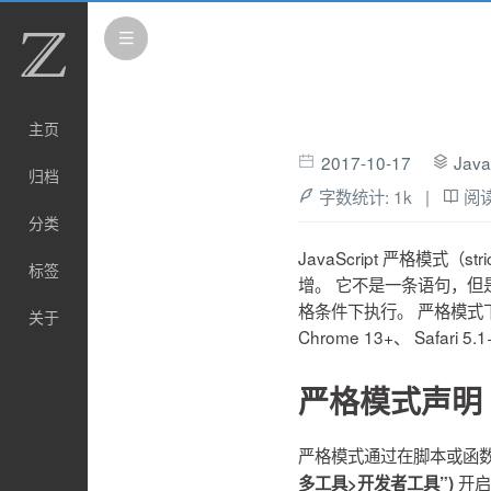
主页
2017-10-17
Java
归档
字数统计:
1k
|
阅
分类
JavaScript 严格模式（stri
标签
增。 它不是一条语句，但是是一
格条件下执行。 严格模式下你不能
关于
Chrome 13+、 Safari 5.
严格模式声明
严格模式通过在脚本或函数的头
开启
多工具>开发者工具”)