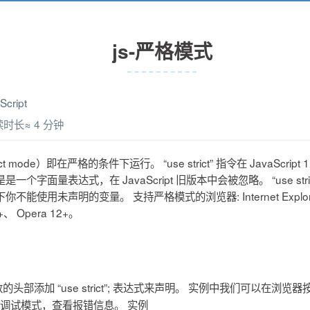
js-严格模式
Script
读时长≈
4 分钟
ct mode）即在严格的条件下运行。 “use strict” 指令在 JavaScript 1.8
个字面量表达式，在 JavaScript 旧版本中会被忽略。 “use str
使用未声明的变量。 支持严格模式的浏览器: Internet Explorer 10
1+、 Opera 12+。
部添加 “use strict”; 表达式来声明。 实例中我们可以在浏览器
调试模式，查看报错信息。 实例