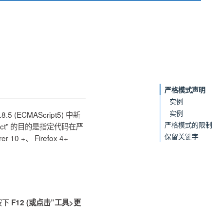
严格模式声明
实例
实例
.5 (ECMAScript5) 中新
严格模式的限制
ict” 的目的是指定代码在严
保留关键字
 +、 Firefox 4+
按下
F12 (或点击”工具>更