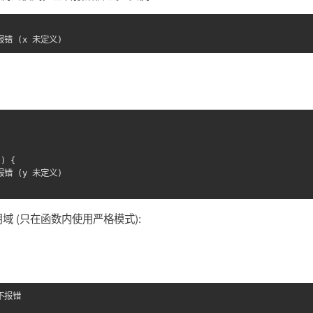
/ 报错 (x 未定义)
() {
/ 报错 (y 未定义)
 (只在函数内使用严格模式):
 不报错 