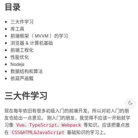
目录
三大件学习
库工具
前端框架（ MVVM ）的学习
浏览器 & 计算机基础
前端工程化
性能优化
Nodejs
数据结构和算法
依葫芦画瓢
三大件学习
现在每年依旧有很多初级入门的前端开发。所以对初入门的朋
友也给出一点意见。 刚入门的朋友，我觉得不应该一开始就学
习像
等知识。应该把重点放
Vue、TypeScript、Webpack
在
基础知识的学习上。
CSS&HTML&JavaScript